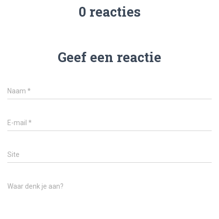
0 reacties
Geef een reactie
Naam
*
E-mail
*
Site
Waar denk je aan?